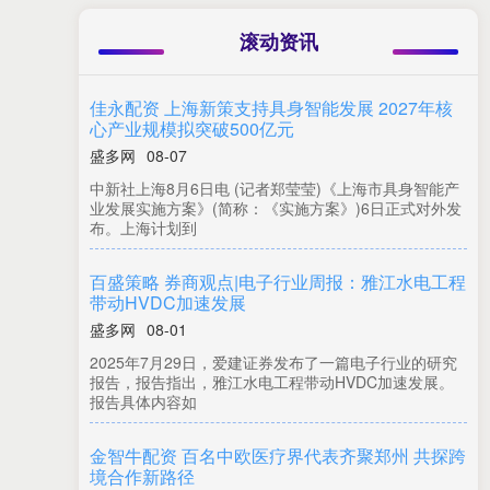
滚动资讯
佳永配资 上海新策支持具身智能发展 2027年核
心产业规模拟突破500亿元
盛多网
08-07
中新社上海8月6日电 (记者郑莹莹)《上海市具身智能产
业发展实施方案》(简称：《实施方案》)6日正式对外发
布。上海计划到
百盛策略 券商观点|电子行业周报：雅江水电工程
带动HVDC加速发展
盛多网
08-01
2025年7月29日，爱建证券发布了一篇电子行业的研究
报告，报告指出，雅江水电工程带动HVDC加速发展。
报告具体内容如
金智牛配资 百名中欧医疗界代表齐聚郑州 共探跨
境合作新路径