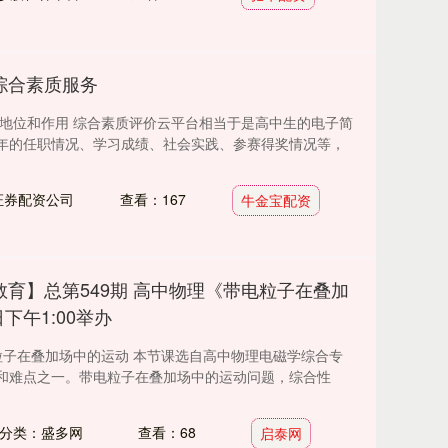
综合素质服务
、地位和作用 综合素质评价云平台相当于是高中生的电子简
年的任职情况、学习成绩、社会实践、参赛得奖情况等，
证券配资公司
查看：167
牛金宝配资
教育】总第549期 高中物理《带电粒子在叠加
下午1:00举办
粒子在叠加场中的运动 本节课选自高中物理电磁学综合专
和难点之一。带电粒子在叠加场中的运动问题，综合性
分类：盛多网
查看：68
启泰网