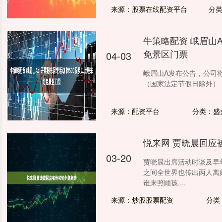
来源：股票在线配资平台
分
牛策略配资 峨眉山
免景区门票
04-03
峨眉山A发布公告，公司将开
（国家法定节假日除外），活
来源：配资平台
分类：盛
悦来网 贾晓晨回应
03-20
贾晓晨出席活动时谈及早
之间全世界也传出两人离
谁来照顾孩....
来源：炒股股票配资
分类