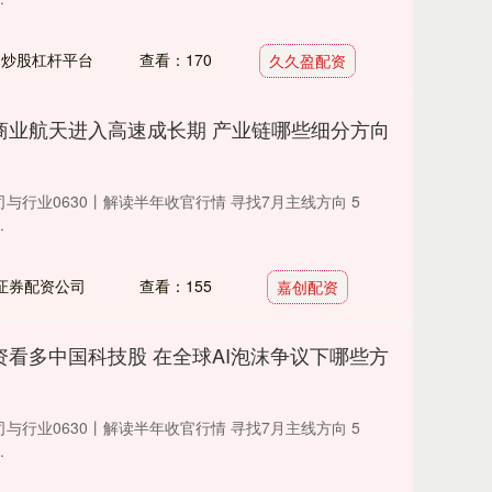
：炒股杠杆平台
查看：170
久久盈配资
商业航天进入高速成长期 产业链哪些细分方向
' 公司与行业0630丨解读半年收官行情 寻找7月主线方向 5
.
证券配资公司
查看：155
嘉创配资
资看多中国科技股 在全球AI泡沫争议下哪些方
' 公司与行业0630丨解读半年收官行情 寻找7月主线方向 5
.