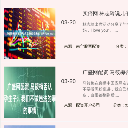
实倍网 林志玲说儿子会
03-20
林志玲出席活动分享了与
妈，I love you”。....
来源：南宁股票配资
分类：
广盛网配资 马筱梅
03-20
马筱梅在直播中回应网友
不要听黑粉乱讲，我自己
皮，白眼都翻到后....
来源：配资开户公司
分类：