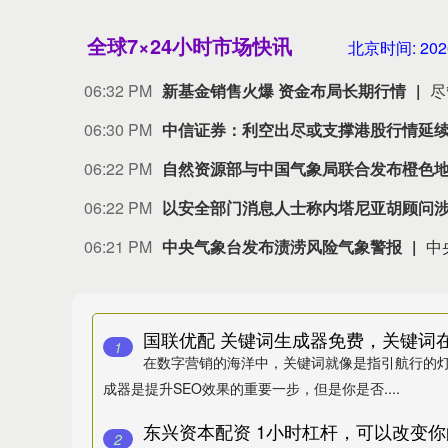
全球7×24小时市场快讯
北京时间:
202
06:32 PM
新基金销售火爆 资金布局长期行情
06:30 PM
中信证券：利空出尽或支撑港股行情延
06:22 PM
自然资源部与中国气象局联合发布橙色
06:22 PM
以安全部门消息人士称内塔尼亚胡顾问
06:21 PM
中央气象台发布渍涝风险气象警报
国联优配 关键词生成器免费，关键词在
1
在数字营销的海洋中，关键词就像是指引航行的
成器是提升SEO效果的重要一步，但是你是否....
2