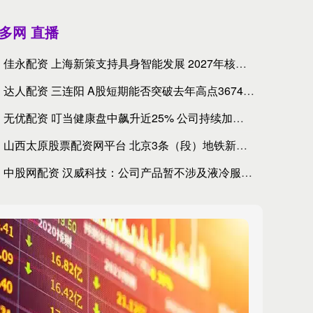
多网 直播
佳永配资 上海新策支持具身智能发展 2027年核心产业规模拟
达人配资 三连阳 A股短期能否突破去年高点3674点？|一份
无优配资 叮当健康盘中飙升近25% 公司持续加码创新药布局
山西太原股票配资网平台 北京3条（段）地铁新线明日开通试运营
中股网配资 汉威科技：公司产品暂不涉及液冷服务器领域