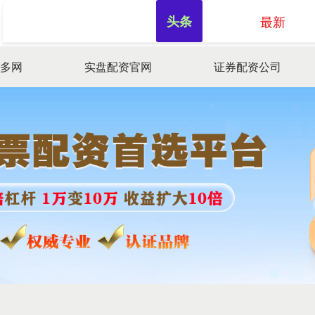
头条
最新
盛多网
实盘配资官网
证券配资公司