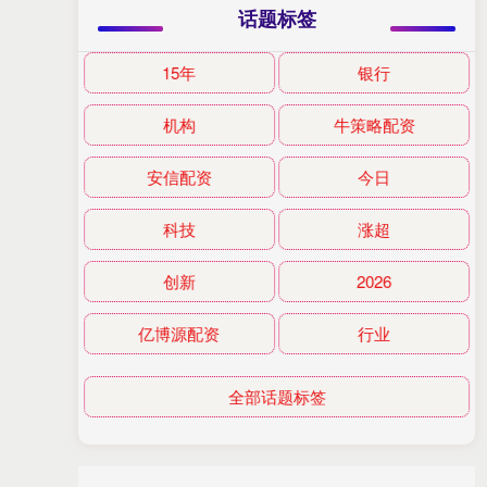
话题标签
15年
银行
机构
牛策略配资
安信配资
今日
科技
涨超
创新
2026
亿博源配资
行业
全部话题标签