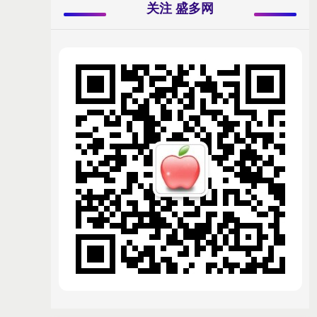
关注 盛多网