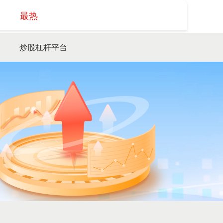
最热
搜索
炒股杠杆平台