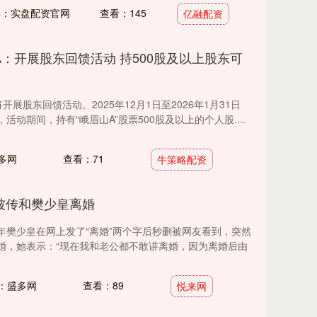
类：实盘配资官网
查看：145
亿融配资
A：开展股东回馈活动 持500股及以上股东可
展股东回馈活动。2025年12月1日至2026年1月31日
动期间，持有“峨眉山A”股票500股及以上的个人股....
多网
查看：71
牛策略配资
被传和樊少皇离婚
年樊少皇在网上发了“离婚”两个字后秒删被网友看到，突然
婚，她表示：“现在我和老公都不敢讲离婚，因为离婚后由
：盛多网
查看：89
悦来网