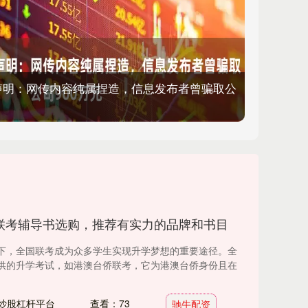
声明：网传内容纯属捏造，信息发布者曾骗取公
联考辅导书选购，推荐有实力的品牌和书目
下，全国联考成为众多学生实现升学梦想的重要途径。全
供的升学考试，如港澳台侨联考，它为港澳台侨身份且在
炒股杠杆平台
查看：73
驰牛配资